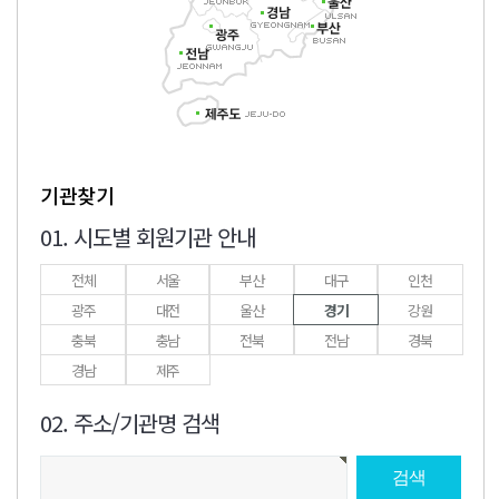
기관찾기
01. 시도별 회원기관 안내
전체
서울
부산
대구
인천
광주
대전
울산
경기
강원
충북
충남
전북
전남
경북
경남
제주
02. 주소/기관명 검색