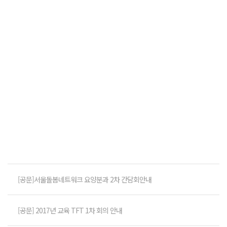
[공문]서울돌봄네트워크 요양분과 2차 간담회안내
[공문] 2017년 교육 TFT 1차 회의 안내