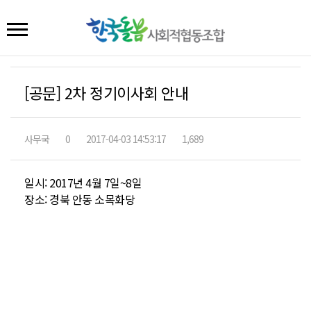
[공문] 2차 정기이사회 안내
사무국
0
2017-04-03 14:53:17
1,689
일시: 2017년 4월 7일~8일
장소: 경북 안동 소목화당