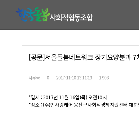
[공문]서울돌봄네트워크 장기요양분과 7
사무국
0
2017-11-10 13:11:13
1,903
*일시 : 2017년 11월 16일(목) 오전10시
*장소 : (주)인사랑케어 용산구사회적경제지원센터 대