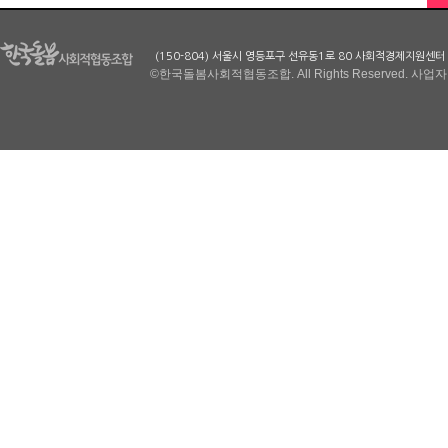
(150-804) 서울시 영등포구 선유동1로 80 사회적경제지원센터
©한국돌봄사회적협동조합. All Rights Reserved. 사업자번호