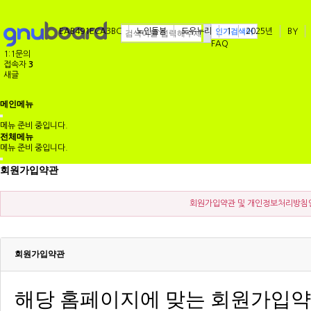
EAB491ECA3BC
노인돌봄
도우누리
인기검색어
1
2025년
BY
FAQ
1:1문의
접속자
3
새글
메인메뉴
메뉴 준비 중입니다.
전체메뉴
메뉴 준비 중입니다.
회원가입약관
회원가입약관 및 개인정보처리방침안
회원가입약관