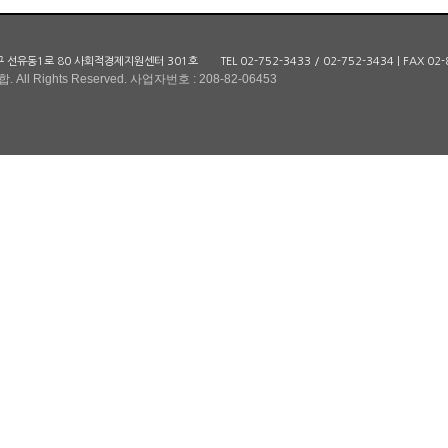
포구 선유동1로 80 사회적경제지원센터 301호
TEL 02-752-3433 / 02-752-3434 | FAX 02
 Rights Reserved. 사업자번호 : 208-82-06453