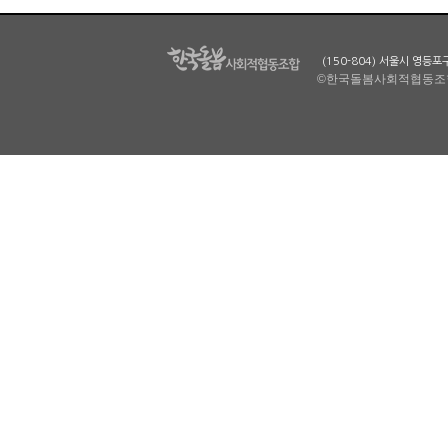
(150-804) 서울시 영등
©한국돌봄사회적협동조합. All