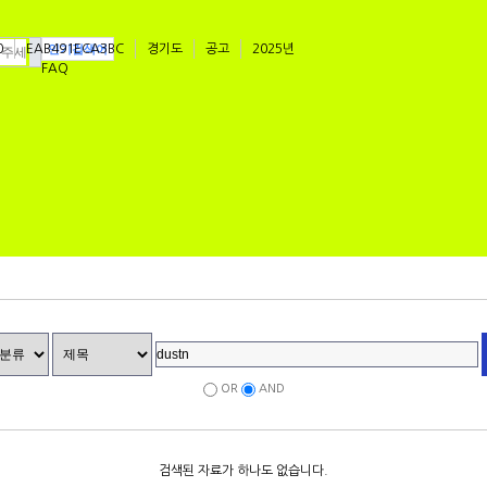
0
EAB491ECA3BC
인기검색어
경기도
공고
2025년
FAQ
OR
AND
검색된 자료가 하나도 없습니다.