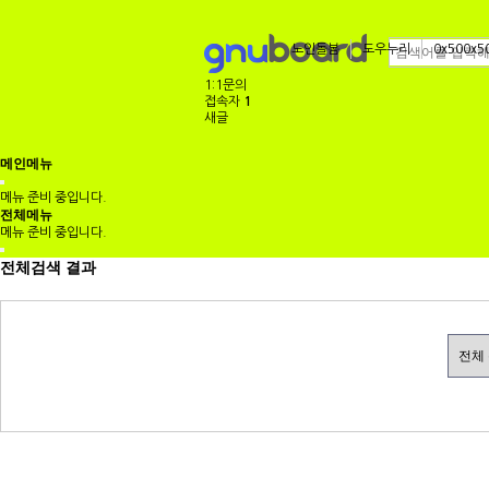
노인돌봄
도우누리
0x500x5
1:1문의
접속자
1
새글
메인메뉴
메뉴 준비 중입니다.
전체메뉴
메뉴 준비 중입니다.
전체검색 결과